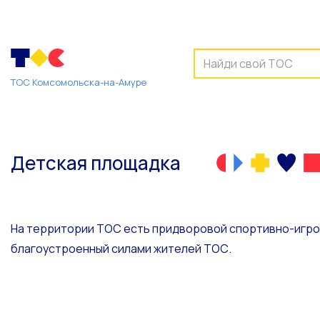
ТОС Комсомольска-на-Амуре
Детская площадка
На территории ТОС есть придворовой спортивно-игро
благоустроенный силами жителей ТОС.