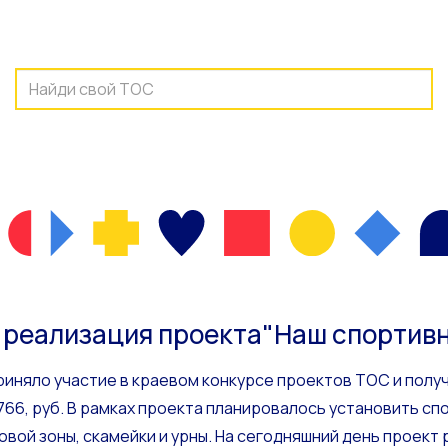
 реализация проекта"Наш спортивн
риняло участие в краевом конкурсе проектов ТОС и полу
766, руб. В рамках проекта планировалось установить с
вой зоны, скамейки и урны. На сегодняшний день проект 