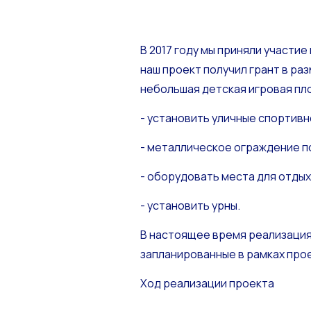
В 2017 году мы приняли участи
наш проект получил грант в ра
небольшая детская игровая пл
- установить уличные спортив
- металлическое ограждение п
- оборудовать места для отдых
- установить урны.
В настоящее время реализация
запланированные в рамках про
Ход реализации проекта