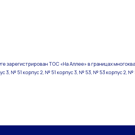
уге зарегистрирован ТОС «На Аллее» в границах многокв
с 3, № 51 корпус 2, № 51 корпус 3, № 53, № 53 корпус 2, №