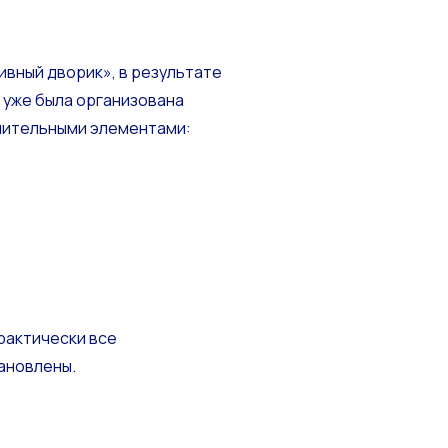
ивный дворик», в результате
й уже была организована
лнительными элементами:
рактически все
ановлены.